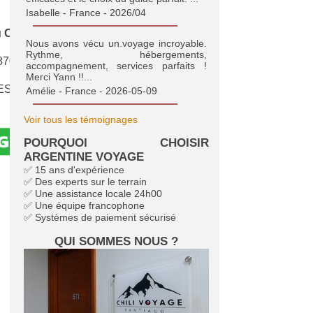
Isabelle - France - 2026/04
 Chili
Nous avons vécu un.voyage incroyable.
Rythme, hébergements,
870
accompagnement, services parfaits !
Merci Yann !!...
ES
Amélie - France - 2026-05-09
Voir tous les témoignages
POURQUOI CHOISIR
ARGENTINE VOYAGE
✅ 15 ans d'expérience
✅ Des experts sur le terrain
✅ Une assistance locale 24h00
✅ Une équipe francophone
✅ Systèmes de paiement sécurisé
QUI SOMMES NOUS ?