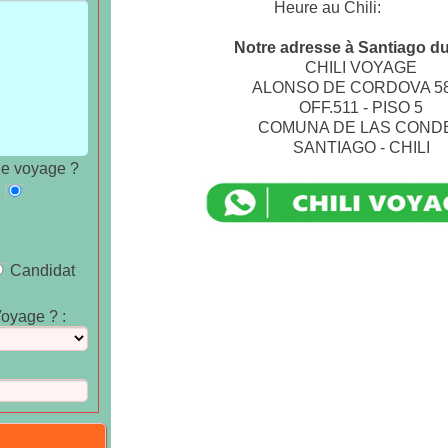
Heure au Chili:
Notre adresse à Santiago du
CHILI VOYAGE
ALONSO DE CORDOVA 5
OFF.511 - PISO 5
COMUNA DE LAS COND
SANTIAGO - CHILI
de voyage ?
Candidat
oyage ? :