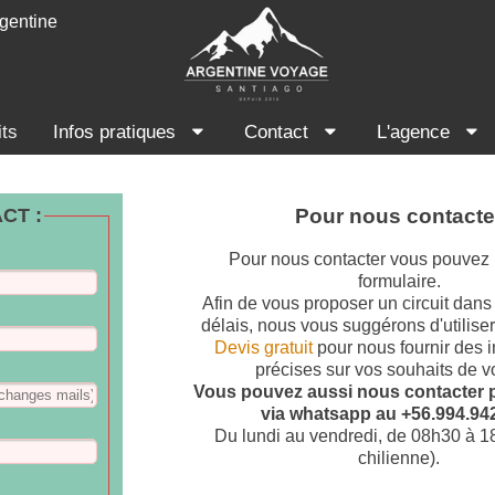
gentine
its
Infos pratiques
Contact
L'agence
CT :
Pour nous contacte
Pour nous contacter vous pouvez u
formulaire.
Afin de vous proposer un circuit dans
délais, nous vous suggérons d'utiliser
Devis gratuit
pour nous fournir des 
précises sur vos souhaits de 
Vous pouvez aussi nous contacter 
via whatsapp au +56.994.94
Du lundi au vendredi, de 08h30 à 1
chilienne).